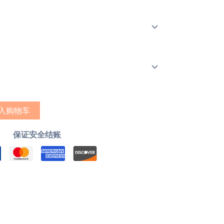
至
6.99
入购物车
保证安全结账