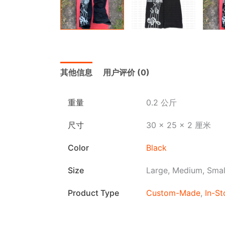
其他信息
用户评价 (0)
重量
0.2 公斤
尺寸
30 × 25 × 2 厘米
Color
Black
Size
Large, Medium, Smal
Product Type
Custom-Made
,
In-S