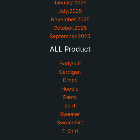
January.2026
July.2025
November.2025
October.2025
September.2025
ALL Product
Bodysuit
Cardigan
Dress
Hoodie
Pants
Skirt
Sweater
Sweatshirt
T-Shirt